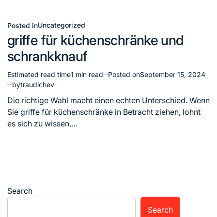
Uncategorized
Posted in
griffe für küchenschränke und
schrankknauf
Estimated read time
1 min read
Posted on
September 15, 2024
by
traudichev
Die richtige Wahl macht einen echten Unterschied. Wenn
Sie griffe für küchenschränke in Betracht ziehen, lohnt
es sich zu wissen,…
Search
Search