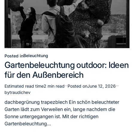
Beleuchtung
Posted in
Gartenbeleuchtung outdoor: Ideen
für den Außenbereich
Estimated read time
2 min read
Posted on
June 12, 2026
by
traudichev
dachbegrünung trapezblech Ein schön beleuchteter
Garten lädt zum Verweilen ein, lange nachdem die
Sonne untergegangen ist. Mit der richtigen
Gartenbeleuchtung…